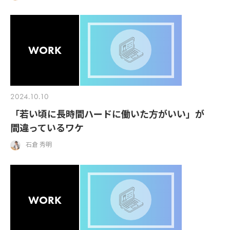
WORK
2024.10.10
「若い頃に長時間ハードに働いた方がいい」が
間違っているワケ
石倉 秀明
WORK