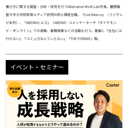
働き方に関する調査・分析・研究を行うAlternative Work Lab所長。慶應義
塾大学大学院政策メディア研究科修士課程在籍。『Live News α』（フジテレ
ビ系列）、『ABEMAヒルズ』（ABEMA）コメンテーターや『ダイヤモン
ド・オンライン』での連載、書籍執筆などの活動も行う。著書に『会社には
行かない』『コミュ力なんていらない』『THE FORMAT』等。
イベント・セミナー