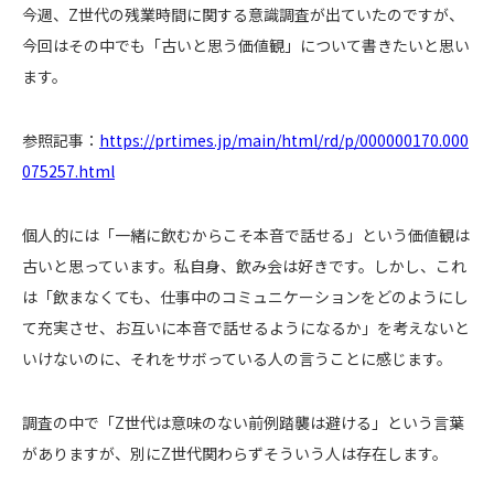
今週、Z世代の残業時間に関する意識調査が出ていたのですが、
今回はその中でも「古いと思う価値観」について書きたいと思い
ます。
参照記事：
https://prtimes.jp/main/html/rd/p/000000170.000
075257.html
個人的には「一緒に飲むからこそ本音で話せる」という価値観は
古いと思っています。私自身、飲み会は好きです。しかし、これ
は「飲まなくても、仕事中のコミュニケーションをどのようにし
て充実させ、お互いに本音で話せるようになるか」を考えないと
いけないのに、それをサボっている人の言うことに感じます。
調査の中で「Z世代は意味のない前例踏襲は避ける」という言葉
がありますが、別にZ世代関わらずそういう人は存在します。