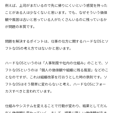
例えば、上司がまだいるので先に帰りにくいという感覚を持った
ことがある人は少なくないと思います。でも、なぜそういう価値
観や風習は古いと思っている人がたくさんいるのに残っているか
が問題の本質です。
問題を解決するポイントは、仕事の仕方に関するハードなOSとソ
フトなOSの考え方ではないかと思います。
ハードなOSというのは「人事制度や社内の仕組み」のことで、ソ
フトなOSというのは「個人の価値観や組織に残る風習」などのこ
となのですが、これは組織改革を行おうとした時の鉄則です。ソ
フトなOSはそう簡単に変わらないと考え、ハードなOSにフォー
カスすべきと言われています。
仕組みやシステムを変えることで行動が変わり、結果としてだん
だん価値観も変わっていく。そして、順番に新しい価値観が生ま