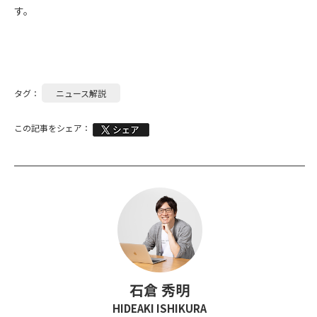
す。
タグ：
ニュース解説
この記事をシェア：
石倉 秀明
HIDEAKI ISHIKURA