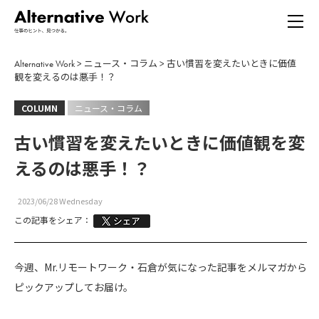
Alternative Work
>
ニュース・コラム
>
古い慣習を変えたいときに価値
観を変えるのは悪手！？
COLUMN
ニュース・コラム
古い慣習を変えたいときに価値観を変
えるのは悪手！？
2023/06/28 Wednesday
この記事をシェア：
今週、Mr.リモートワーク・石倉が気になった記事をメルマガから
ピックアップしてお届け。