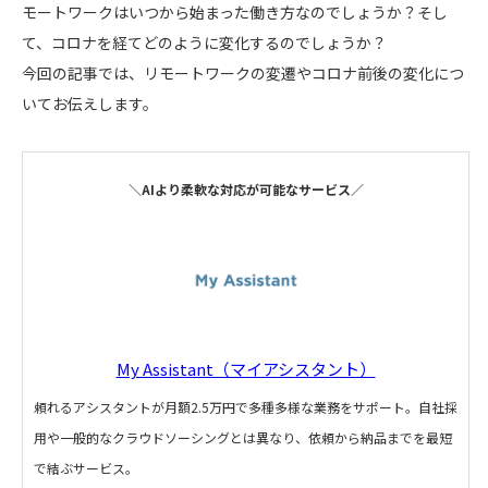
モートワークはいつから始まった働き方なのでしょうか？そし
て、コロナを経てどのように変化するのでしょうか？
今回の記事では、リモートワークの変遷やコロナ前後の変化につ
いてお伝えします。
＼AIより柔軟な対応が可能なサービス／
My Assistant（マイアシスタント）
頼れるアシスタントが月額2.5万円で多種多様な業務をサポート。自社採
用や一般的なクラウドソーシングとは異なり、依頼から納品までを最短
で結ぶサービス。