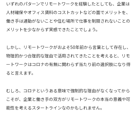
いずれのパターンでリモートワークを経験したとしても、企業は
人材確保やオフィス賃料のコストカットなどの面でメリットを、
働き手は通勤がないことや住む場所で仕事を制限されないことの
メリットを少なからず実感できたことでしょう。
しかし、リモートワークがおよそ50年前から言葉として存在し、
物理的かつ合理的な理由で活用されてきたことを考えると、リモ
ートワークはコロナの有無に関わらず当たり前の選択肢になり得
ると言えます。
むしろ、コロナというある意味で強制的な理由がなくなってから
こそが、企業と働き手の双方がリモートワークの本当の意義や可
能性を考えるスタートラインなのかもしれません。