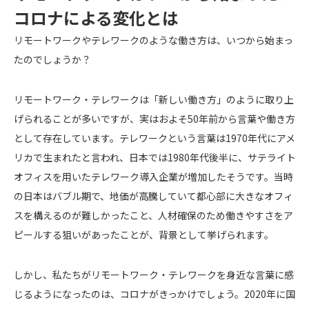
コロナによる変化とは
リモートワークやテレワークのような働き方は、いつから始まっ
たのでしょうか？
リモートワーク・テレワークは「新しい働き方」のように取り上
げられることが多いですが、実はおよそ50年前から言葉や働き方
として存在しています。テレワークという言葉は1970年代にアメ
リカで生まれたと言われ、日本では1980年代後半に、サテライト
オフィスを用いたテレワーク導入企業が増加したそうです。当時
の日本はバブル期で、地価が高騰していて都心部に大きなオフィ
スを構えるのが難しかったこと、人材確保のため働きやすさをア
ピールする狙いがあったことが、背景として挙げられます。
しかし、私たちがリモートワーク・テレワークを身近な言葉に感
じるようになったのは、コロナがきっかけでしょう。2020年に国