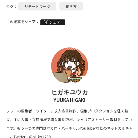
タグ：
リモートワーク
働き方
この記事をシェア：
ヒガキユウカ
YUUKA HIGAKI
フリーの編集者・ライター。求人広告制作、編集プロダクションを経て独
立。主に人事・採用領域で導入事例取材、キャリアストーリー取材をしてい
ます。もう一つの専門はボカロ・バーチャルYouTuberなどのネットカルチャ
ー。Twitter：@hi_ko1208