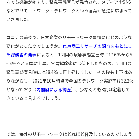
内でも感染が始まり、緊急事態宣言が発令され、メディアやSNS
などでリモートワーク・テレワークという言葉が急速に広まって
いきました。
コロナの前後で、日本企業のリモートワーク事情にはどのような
変化があったのでしょうか。
東京商工リサーチの調査をもとにし
た総務省の発表
によると、1回目の緊急事態宣言時に17.6％から5
6.4％へと大幅に上昇。宣言解除後には低下したものの、2回目の
緊急事態宣言時には38.4％に再上昇しました。その後も上下はあ
りながらも、2021年10月時点で全国のテレワーク実施率は32.2%
となっており（
内閣府による調査
）、少なくとも3割は定着して
きていると言えるでしょう。
では、海外のリモートワークはどれほど普及しているのでしょう