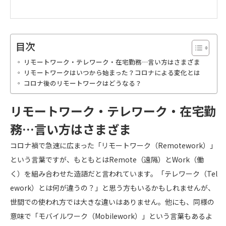
目次
リモートワーク・テレワーク・在宅勤務…言い方はさまざま
リモートワークはいつから始まった？コロナによる変化とは
コロナ後のリモートワークはどうなる？
リモートワーク・テレワーク・在宅勤
務…言い方はさまざま
コロナ禍で急速に広まった「リモートワーク（Remotework）」
という言葉ですが、もともとはRemote（遠隔）とWork（働
く）を組み合わせた造語だと言われています。「テレワーク（Tel
ework）とは何が違うの？」と思う方もいるかもしれませんが、
世間での使われ方では大きな違いはありません。他にも、同様の
意味で「モバイルワーク（Mobilework）」という言葉もあるよ