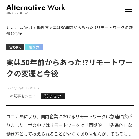
Alternative Work
>
働き方
>
実は50年前からあった!?リモートワークの変
遷と今後
WORK
働き方
実は50年前からあった!?リモートワー
クの変遷と今後
2022/08/30 Tuesday
この記事をシェア：
コロナ禍により、国内企業におけるリモートワークは急速に広が
りました。世の中ではリモートワークは「画期的」「先進的」な
働き方として捉えられることが少なくありませんが、そもそもリ