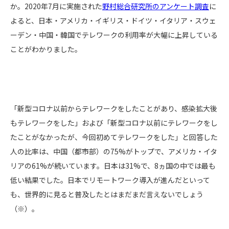
か。2020年7月に実施された
野村総合研究所のアンケート調査
に
よると、日本・アメリカ・イギリス・ドイツ・イタリア・スウェ
ーデン・中国・韓国でテレワークの利用率が大幅に上昇している
ことがわかりました。
「新型コロナ以前からテレワークをしたことがあり、感染拡大後
もテレワークをした」および「新型コロナ以前にテレワークをし
たことがなかったが、今回初めてテレワークをした」と回答した
人の比率は、中国（都市部）の75%がトップで、アメリカ・イタ
リアの61%が続いています。日本は31%で、8ヵ国の中では最も
低い結果でした。日本でリモートワーク導入が進んだといって
も、世界的に見ると普及したとはまだまだ言えないでしょう
（※）。