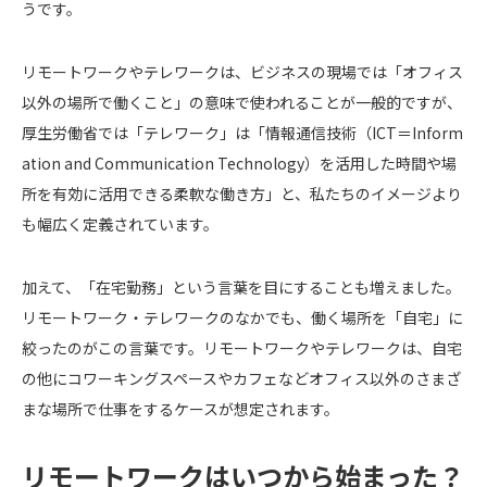
うです。
リモートワークやテレワークは、ビジネスの現場では「オフィス
以外の場所で働くこと」の意味で使われることが一般的ですが、
厚生労働省では「テレワーク」は「情報通信技術（ICT＝Inform
ation and Communication Technology）を活用した時間や場
所を有効に活用できる柔軟な働き方」と、私たちのイメージより
も幅広く定義されています。
加えて、「在宅勤務」という言葉を目にすることも増えました。
リモートワーク・テレワークのなかでも、働く場所を「自宅」に
絞ったのがこの言葉です。リモートワークやテレワークは、自宅
の他にコワーキングスペースやカフェなどオフィス以外のさまざ
まな場所で仕事をするケースが想定されます。
リモートワークはいつから始まった？