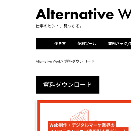
働き方
便利ツール
業務ハック/
Alternative Work
>
資料ダウンロード
資料ダウンロード