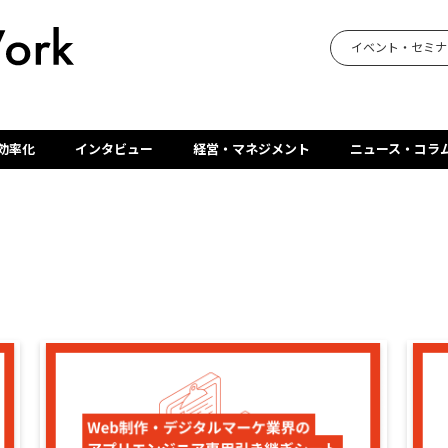
イベント・セミナ
効率化
インタビュー
経営・マネジメント
ニュース・コラ