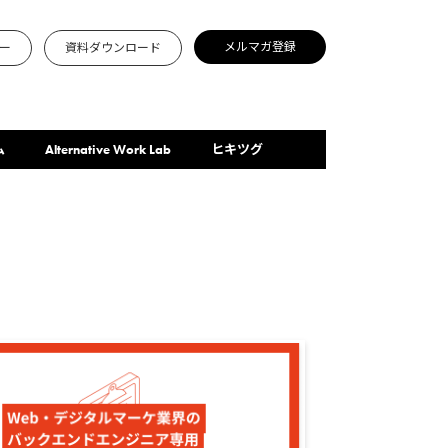
メルマガ登録
ー
資料ダウンロード
ム
Alternative Work Lab
ヒキツグ