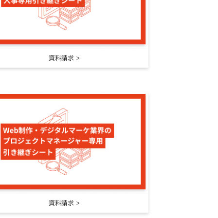
資料請求
資料請求