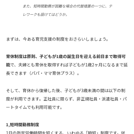
また、短時間勤務が困難な場合の代替措置の一つに、テ
レワークも設けてはどうか。
まずは、今ある育児支援の制度をおさらいしましょう。
育休制度は原則、子どもが1歳の誕生日を迎える前日まで取得可
能
で、夫婦とも育休を取得すれば子どもが1歳2ヶ月になるまで延
長できます（パパ・ママ育休プラス）。
そして、育休から復帰した後、子どもが3歳未満の間は以下の制
度が利用できます。正社員に限らず、非正規社員・派遣社員・パ
ートタイムでも利用可能です。
1,短時間勤務制度
1日の所定労働時間を短くする、いわゆる「時短」制度です。従