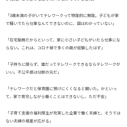
「3歳未満の子がいてテレワークって物理的に無理。子どもが家
で騒いでたら仕事なんてできないのに、国はわかっていない」
「在宅勤務だからといって、家に小さい子どもがいたら仕事にな
らない。これは、コロナ禍で多くの親が経験したはず」
「子持ちに限らず、誰だってテレワークできるならテレワークが
いい。不公平感は分断の元だ」
「テレワークだと保育園に預けにくくなると聞いた。かといっ
て、家で育児しながら働くことはできないし、ただ不安」
「子育て支援の福利厚生が充実した企業で働く夫婦と、そうでは
ない夫婦の格差が広がる」