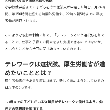
3.時間外労働や深夜業務の制限
小学校就学前までの子どもを持つ従業員が申請した場合、月24時
間、年150時間を超える時間外労働や、22時～朝5時までの深夜
労働が制限されます。
このような現行の制度に加え、「テレワークという選択肢を加え
ることで、仕事と子育ての両立をより支援できるのではないか」
というところから今回の話は始まっているのです。
テレワークは選択肢。厚生労働省が進
めたいこととは？
厚生労働省が今ある制度に加えて、新しく進めようとしているの
は以下の2つです。
1.3歳までの子どもがいる従業員がテレワークで働けるよう、働
き方の選択肢を追加する