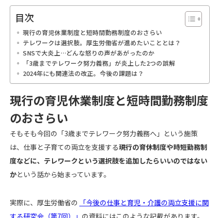
目次
現行の育児休業制度と短時間勤務制度のおさらい
テレワークは選択肢。厚生労働省が進めたいこととは？
SNSで大炎上…どんな怒りの声があがったのか
「3歳までテレワーク努力義務」が炎上した2つの誤解
2024年にも関連法の改正。今後の課題は？
現行の育児休業制度と短時間勤務制度
のおさらい
そもそも今回の「3歳までテレワーク努力義務へ」という施策
は、仕事と子育ての両立を支援する
現行の育休制度や時短勤務制
度などに、テレワークという選択肢を追加したらいいのではない
か
という話から始まっています。
実際に、厚生労働省の
「今後の仕事と育児・介護の両立支援に関
する研究会（第7回）」
の資料にはこのような記載があります。