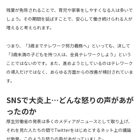
残業が免除されることで、育児や家事をしやすくなる人は多いで
しょう。その期間を延ばすことで、安心して働き続けられる人が
増えると考えられます。
つまり、「3歳までテレワーク努力義務へ」といっても、決して
「3歳未満の子どもを持つ人は、全員テレワークしよう」という
ことではないのです。また、進めようとしているのはテレワーク
の導入だけではなく、あらゆる方面からの改善が検討されていま
す。
SNSで大炎上…どんな怒りの声があが
ったのか
厚生労働省の発表は多くのメディアがニュースとして取り上げ、
それを見た人たちの間でTwitterをはじめとするネット上の議論
が勃発。このような怒りの声があがっていました。