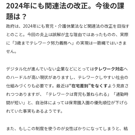
2024年にも関連法の改正。今後の課
題は？
政府は、2024年にも育児・介護休業法など関連法の改正を目指す
とのこと。今回の炎上は誤解が主な理由ではあったものの、実際
に「3歳までテレワーク努力義務へ」の実現は一筋縄ではいきま
せん。
デジタル化が進んでいない企業などにとっては
テレワーク対応
へ
のハードルが高い現状がありますし、テレワークしやすい社会の
仕組みづくりも必要です。最近は
“在宅差別”をなくす
よう見直さ
れつつありますが、「テレワークは育児も兼ねられる」「通勤時
間が短い」と、自治体によっては保育園入園の優先順位が下げら
れていた事実もあるようです。
また、もしこの制度を使うのが女性ばかりになってしまうと、結