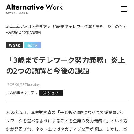
Alternative Work
>
働き方
>
「3歳までテレワーク努力義務」炎上の2つ
の誤解と今後の課題
WORK
働き方
「3歳までテレワーク努力義務」炎上
の2つの誤解と今後の課題
2023/06/15 Thursday
この記事をシェア：
2023年5月、厚生労働省の「子どもが3歳になるまで従業員がテ
レワークを選べるようにすることを企業の努力義務に」という方
針が発表され、ネット上ではネガティブな声が噴出。しかし、炎