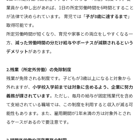
業員から申し出があれば、1日の所定労働時間を6時間とすること
が法律で決められています。 育児では「
子が3歳に達するまで
」
取得可能です。
所定労働時間が短くなり、育児や家事との両立をしやすくなる一
方、
減った労働時間の分だけ給与やボーナスが減額されるという
デメリット
があります。
2.残業（所定外労働）の免除制度
残業が免除される制度です。子どもが3歳以上になると対象から
外れますが、
小学校入学前までは対象に含めるよう、企業に努力
義務が課されています
。ただし、毎月の給与が固定残業代を含め
て支給されている職場では、この制度を利用すると収入が減る可
能性もあります。また、雇用期間が1年未満の方は対象外とされ
るケースがあるので要注意です。