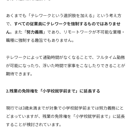
あくまでも「テレワークという選択肢を加える」という考え方
で、
すべての従業員にテレワークを強制するものではありませ
ん
。また「
努力義務
」であり、リモートワークが不可能な業種・
職種に強制する趣旨でもありません。
テレワークによって通勤時間がなくなることで、フルタイム勤務
が可能になったり、浮いた時間で家事をこなしたりできることが
期待できます。
2.残業の免除権を「小学校就学前まで」に延長する
現行では3歳未満までが対象で小学校就学前までは努力義務にと
どまっていますが、残業の免除権を「小学校就学前まで」に延長
することが検討されています。