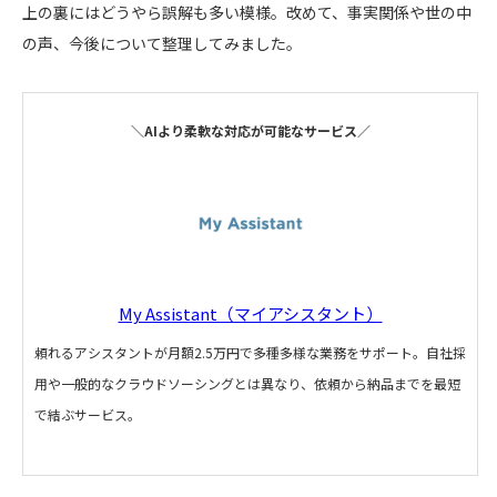
上の裏にはどうやら誤解も多い模様。改めて、事実関係や世の中
の声、今後について整理してみました。
＼AIより柔軟な対応が可能なサービス／
My Assistant（マイアシスタント）
頼れるアシスタントが月額2.5万円で多種多様な業務をサポート。自社採
用や一般的なクラウドソーシングとは異なり、依頼から納品までを最短
で結ぶサービス。