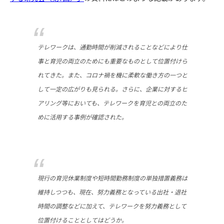
テレワークは、通勤時間が削減されることなどにより仕
事と育児の両立のためにも重要なものとして位置付けら
れてきた。また、コロナ禍を機に柔軟な働き方の一つと
して一定の広がりも見られる。さらに、企業に対するヒ
アリング等においても、テレワークを育児との両立のた
めに活用する事例が確認された。
現行の育児休業制度や短時間勤務制度の単独措置義務は
維持しつつも、現在、努力義務となっている出社・退社
時間の調整などに加えて、テレワークを努力義務として
位置付けることとしてはどうか。