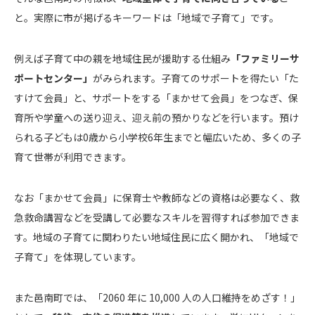
と。実際に市が掲げるキーワードは「地域で子育て」です。
例えば子育て中の親を地域住民が援助する仕組み
「ファミリーサ
ポートセンター」
がみられます。子育てのサポートを得たい「た
すけて会員」と、サポートをする「まかせて会員」をつなぎ、保
育所や学童への送り迎え、迎え前の預かりなどを行います。預け
られる子どもは0歳から小学校6年生までと幅広いため、多くの子
育て世帯が利用できます。
なお「まかせて会員」に保育士や教師などの資格は必要なく、救
急救命講習などを受講して必要なスキルを習得すれば参加できま
す。地域の子育てに関わりたい地域住民に広く開かれ、「地域で
子育て」を体現しています。
また邑南町では、「2060 年に 10,000 人の人口維持をめざす！」