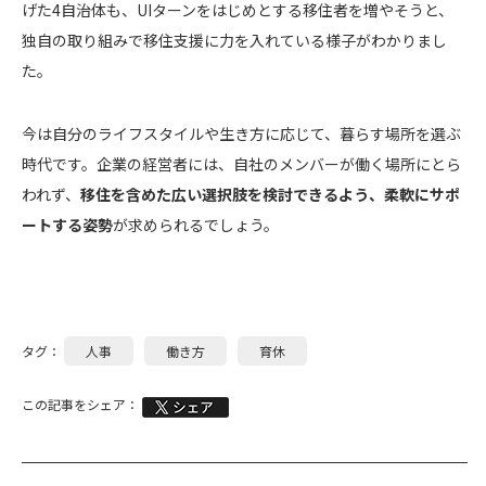
げた4自治体も、UIターンをはじめとする移住者を増やそうと、
独自の取り組みで移住支援に力を入れている様子がわかりまし
た。
今は自分のライフスタイルや生き方に応じて、暮らす場所を選ぶ
時代です。企業の経営者には、自社のメンバーが働く場所にとら
われず、
移住を含めた広い選択肢を検討できるよう、柔軟にサポ
ートする姿勢
が求められるでしょう。
タグ：
人事
働き方
育休
この記事をシェア：