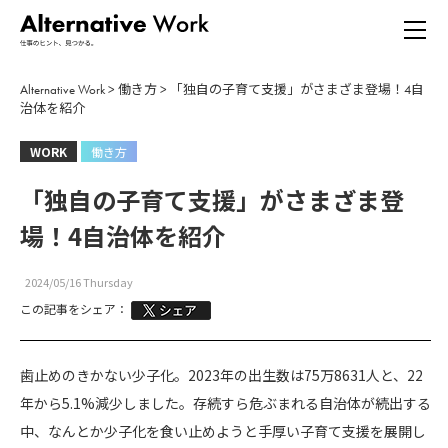
Alternative Work
>
働き方
>
「独自の子育て支援」がさまざま登場！4自
治体を紹介
WORK
働き方
「独自の子育て支援」がさまざま登
場！4自治体を紹介
2024/05/16 Thursday
この記事をシェア：
歯止めのきかない少子化。2023年の出生数は75万8631人と、22
年から5.1%減少しました。存続すら危ぶまれる自治体が続出する
中、なんとか少子化を食い止めようと手厚い子育て支援を展開し