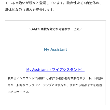
ている自治体が続々と登場しています。独自性ある4自治体の、
具体的な取り組みを紹介します。
＼AIより柔軟な対応が可能なサービス／
My Assistant（マイアシスタント）
頼れるアシスタントが月額2.5万円で多種多様な業務をサポート。自社採
用や一般的なクラウドソーシングとは異なり、依頼から納品までを最短
で結ぶサービス。