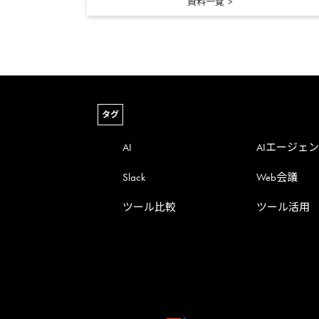
資料一覧
タグ
AI
AIエージェ
Slack
Web会議
ツール比較
ツール活用