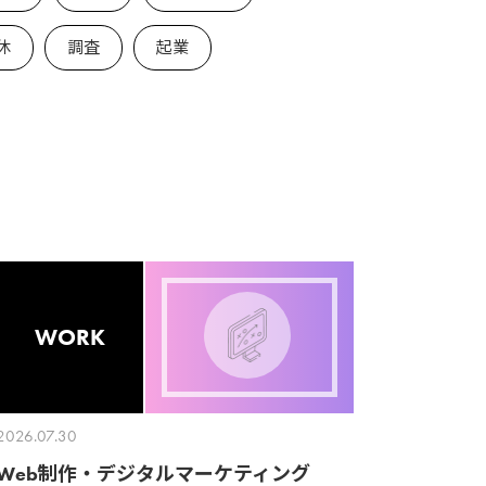
休
調査
起業
WORK
2026.07.30
Web制作・デジタルマーケティング