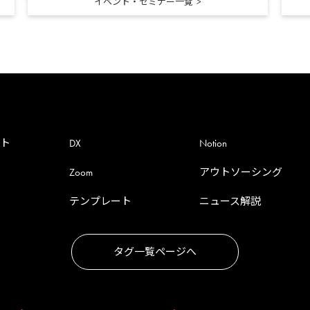
イベント・セミナー一覧
ント
DX
Notion
Zoom
アウトソーシング
テンプレート
ニュース解説
タグ一覧ページへ