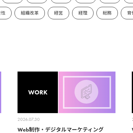
産性
組織改革
経営
経理
総務
育
WORK
2026.07.30
Web制作・デジタルマーケティング