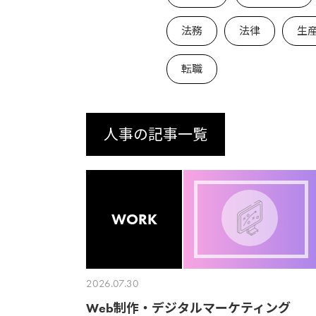
法務
法律
生
転職
人事の記事一覧
WORK
2026.07.30
Web制作・デジタルマーケティング