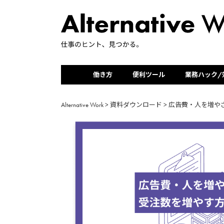
働き方
便利ツール
業務ハック/
Alternative Work
>
資料ダウンロード
>
広告費・人を増や