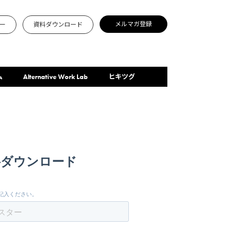
メルマガ登録
ー
資料ダウンロード
ム
Alternative Work Lab
ヒキツグ