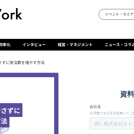
イベント・セミナ
効率化
インタビュー
経営・マネジメント
ニュース・コラ
さずに受注数を増やす方法