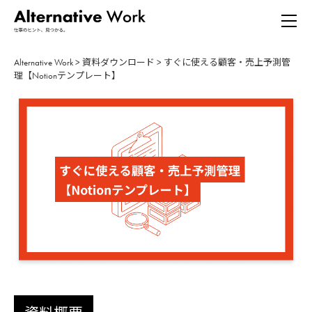
Alternative Work
>
資料ダウンロード
>
すぐに使える顧客・売上予測管
理【Notionテンプレート】