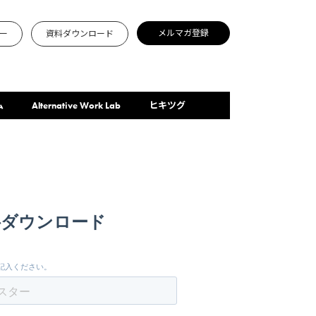
メルマガ登録
ー
資料ダウンロード
ム
Alternative Work Lab
ヒキツグ