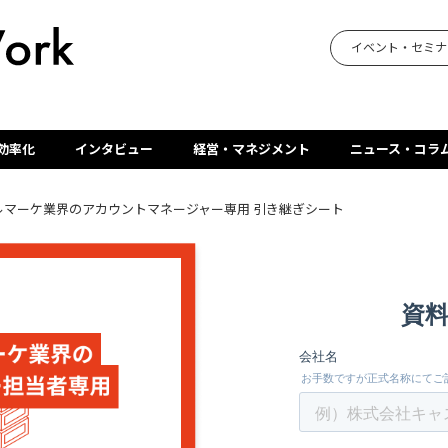
イベント・セミナ
効率化
インタビュー
経営・マネジメント
ニュース・コラ
ルマーケ業界のアカウントマネージャー専用 引き継ぎシート