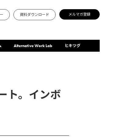
メルマガ登録
ー
資料ダウンロード
ム
Alternative Work Lab
ヒキツグ
ート。インボ