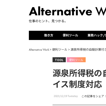
働き方
便利ツール
業務ハック/
Alternative Work
>
便利ツール
>
源泉所得税の自動計算付
TOOL
便利ツール
源泉所得税の
イス制度対応
2023/12/19 Tuesday
この記事をシェア