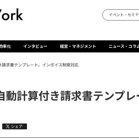
イベント・セミナ
効率化
インタビュー
経営・マネジメント
ニュース・コラ
き請求書テンプレート。インボイス制度対応
自動計算付き請求書テンプレ
：