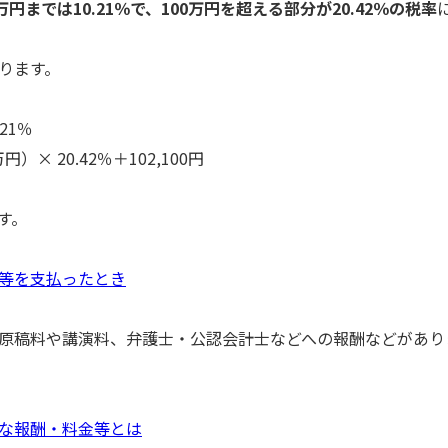
円までは10.21％で、100万円を超える部分が20.42％の税率
ります。
21％
円）× 20.42％＋102,100円
す。
等を支払ったとき
原稿料や講演料、弁護士・公認会計士などへの報酬などがあり
な報酬・料金等とは