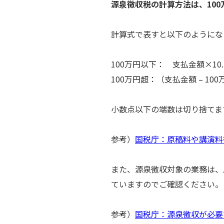
源泉徴収税の計算方法は、100万
計算式で表すと以下のようにな
100万円以下： 支払金額×10.
100万円超：（支払金額 – 100万
小数点以下の端数は切り捨てま
参考）
国税庁：原稿料や講演料
また、源泉徴収対象の業務は、
ていますのでご確認ください。
参考）
国税庁：源泉徴収が必要