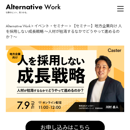
Alternative Work
>
イベント・セミナー
>
【セミナー】地方企業向け 人
を採用しない成長戦略 〜人材が枯渇するなかでどうやって進めるの
か？〜
お申し込みはこちら