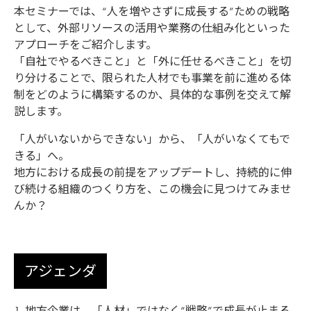
本セミナーでは、“人を増やさずに成長する”ための戦略
として、外部リソースの活用や業務の仕組み化といった
アプローチをご紹介します。
「自社でやるべきこと」と「外に任せるべきこと」を切
り分けることで、限られた人材でも事業を前に進める体
制をどのように構築するのか、具体的な事例を交えて解
説します。
「人がいないからできない」から、「人がいなくてもで
きる」へ。
地方における成長の前提をアップデートし、持続的に伸
び続ける組織のつくり方を、この機会に見つけてみませ
んか？
アジェンダ
1. 地方企業は、「人材」ではなく“戦略”で成長が止まる