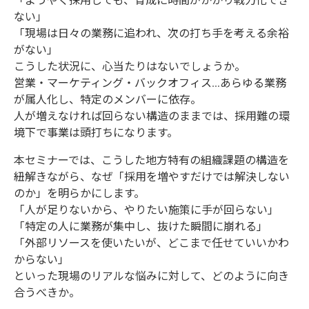
「ようやく採用しても、育成に時間がかかり戦力化でき
ない」
「現場は日々の業務に追われ、次の打ち手を考える余裕
がない」
こうした状況に、心当たりはないでしょうか。
営業・マーケティング・バックオフィス…あらゆる業務
が属人化し、特定のメンバーに依存。
人が増えなければ回らない構造のままでは、採用難の環
境下で事業は頭打ちになります。
本セミナーでは、こうした地方特有の組織課題の構造を
紐解きながら、なぜ「採用を増やすだけでは解決しない
のか」を明らかにします。
「人が足りないから、やりたい施策に手が回らない」
「特定の人に業務が集中し、抜けた瞬間に崩れる」
「外部リソースを使いたいが、どこまで任せていいかわ
からない」
といった現場のリアルな悩みに対して、どのように向き
合うべきか。