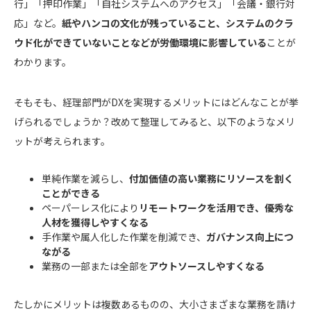
行」「押印作業」「自社システムへのアクセス」「会議・銀行対
応」など。
紙やハンコの文化が残っていること、システムのクラ
ウド化ができていないことなどが労働環境に影響している
ことが
わかります。
そもそも、経理部門がDXを実現するメリットにはどんなことが挙
げられるでしょうか？改めて整理してみると、以下のようなメリ
ットが考えられます。
単純作業を減らし、
付加価値の高い業務にリソースを割く
ことができる
ペーパーレス化により
リモートワークを活用でき、優秀な
人材を獲得しやすくなる
手作業や属人化した作業を削減でき、
ガバナンス向上につ
ながる
業務の一部または全部を
アウトソースしやすくなる
たしかにメリットは複数あるものの、大小さまざまな業務を請け