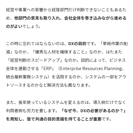
経営や事業への影響から経理部門だけ判断できないこともあるた
め、
他部門の意見も取り入れ、会社全体を巻き込みながら進める
のがよい
でしょう。
この時に忘れてはならないのは、
DXの目的
です。「単純作業の削
減」なのか、「優秀な人材を確保すること」なのか、はたまた
「経営判断のスピードアップ」なのか。目的によって、ビジネス
全体を連動させる「ERP」（Enterprise Resources Planning、
統合基幹業務システム）を活用するのか、システムの一部をアウ
トソースするのかなど解決方法も異なります。
また、長年使っているシステムを変えるのは、導入側だけでなく
利用者側も労力を要します。
「なぜ今、DXの必要があるのか？」
を周知し、皆で共通の目的意識を持てることが重要
です。