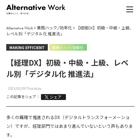
Alternative Work
>
業務ハック/効率化
>
【経理DX】初級・中級・上級、
レベル別「デジタル化 推進法」
MAKING EFFICIENT
業務ハック/効率化
【経理DX】初級・中級・上級、レベ
ル別「デジタル化 推進法」
2023/02/09 Thursday
この記事をシェア：
多くの職種で推進されるDX（デジタルトランスフォーメーショ
ン）ですが、経理部門ではあまり進んでいないという声もありま
す。