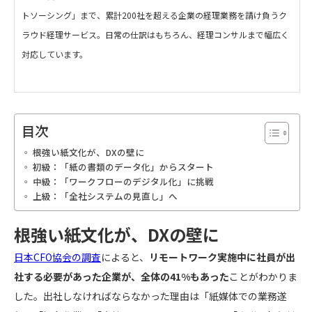
トソーシング」まで、累計200社を超える企業の経理業務を請け負うク
ラウド経理サービス。日常の仕訳はもちろん、経理コンサルまで幅広く
対応しています。
目次
根強い紙文化が、DXの壁に
初級：「紙の書類のデータ化」からスタート
中級：「ワークフローのデジタル化」に挑戦
上級：「全社システムの見直し」へ
根強い紙文化が、DXの壁に
日本CFO協会の調査
によると、
リモートワーク実施中に社員が出
社する必要があった企業が、全体の41%もあった
ことがわかりま
した。出社しなければならなかった理由は「紙媒体での業務遂