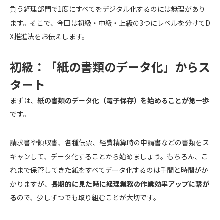
負う経理部門で1度にすべてをデジタル化するのには無理があり
ます。そこで、今回は初級・中級・上級の3つにレベルを分けてD
X推進法をお伝えします。
初級：「紙の書類のデータ化」からス
タート
まずは、
紙の書類のデータ化（電子保存）を始めることが第一歩
です。
請求書や領収書、各種伝票、経費精算時の申請書などの書類をス
キャンして、データ化することから始めましょう。もちろん、こ
れまで保管してきた紙をすべてデータ化するのは手間と時間がか
かりますが、
長期的に見た時に経理業務の作業効率アップに繋が
る
ので、少しずつでも取り組むことが大切です。