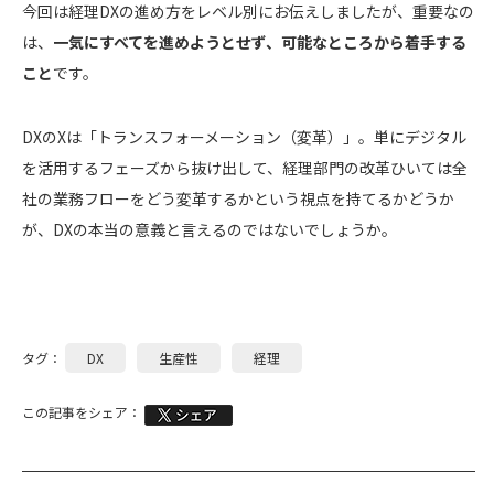
今回は経理DXの進め方をレベル別にお伝えしましたが、重要なの
は、
一気にすべてを進めようとせず、可能なところから着手する
こと
です。
DXのXは「トランスフォーメーション（変革）」。単にデジタル
を活用するフェーズから抜け出して、経理部門の改革ひいては全
社の業務フローをどう変革するかという視点を持てるかどうか
が、DXの本当の意義と言えるのではないでしょうか。
タグ：
DX
生産性
経理
この記事をシェア：