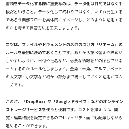
書類をデータ化する際に重要なのは、データ化は目的ではなく手
段だということ
。データ化して終わりではなく、いずれ発生する
であろう業務フローを具体的にイメージし、どのように活用する
のかを考えて保管方法を工夫しましょう。
コツは、ファイルやドキュメントの名前のつけ方「リネーム」の
ルールを最初に決めておくこと
です。あとから並べ替えや検索が
しやすいように、日付や社名など、必要な情報をどの順番でリネ
ームするのかルール化しましょう。全角・半角、アルファベット
の大文字・小文字など細かい部分まで統一しておくと活用がスム
ーズです。
この時、
「DropBox」や「Google ドライブ」などのオンライン
ストレージサービスを使うと便利
です。コストを抑えつつ、閲
覧・編集権限を設定できるのでセキュリティ面にも配慮しながら
進めることができます。