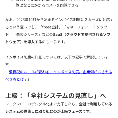
管理などにかかるコストを削減できる
なお、2023年10月から始まるインボイス制度にスムーズに対応す
るという意味でも、「freee会計」「マネーフォワード クラウ
ド」「楽楽シリーズ」などの
SaaS（クラウドで提供されるソフ
トウェア）を導入する
のも一手です。
インボイス制度の詳細については、以下の記事で解説していま
す。
「
消費税のルールが変わる、インボイス制度。企業側がおさえる
べき点とは？
」
上級：「全社システムの見直し」へ
ワークフローのデジタル化まで完了したら、
全社で利用している
システムの見直しに取り組むのが上級フェーズ
です。