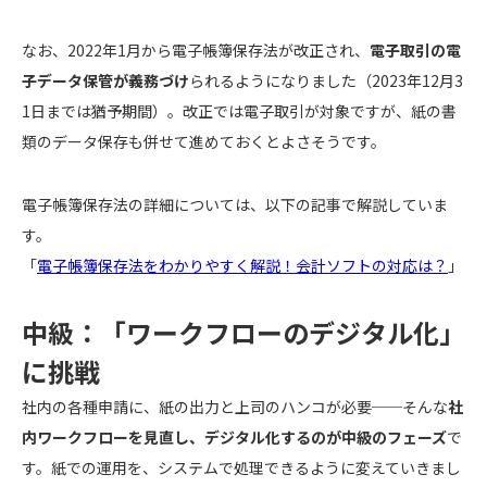
なお、2022年1月から電子帳簿保存法が改正され、
電子取引の電
子データ保管が義務づけ
られるようになりました（2023年12月3
1日までは猶予期間）。改正では電子取引が対象ですが、紙の書
類のデータ保存も併せて進めておくとよさそうです。
電子帳簿保存法の詳細については、以下の記事で解説していま
す。
「
電子帳簿保存法をわかりやすく解説！会計ソフトの対応は？
」
中級：「ワークフローのデジタル化」
に挑戦
社内の各種申請に、紙の出力と上司のハンコが必要──そんな
社
内ワークフローを見直し、デジタル化するのが中級のフェーズ
で
す。紙での運用を、システムで処理できるように変えていきまし