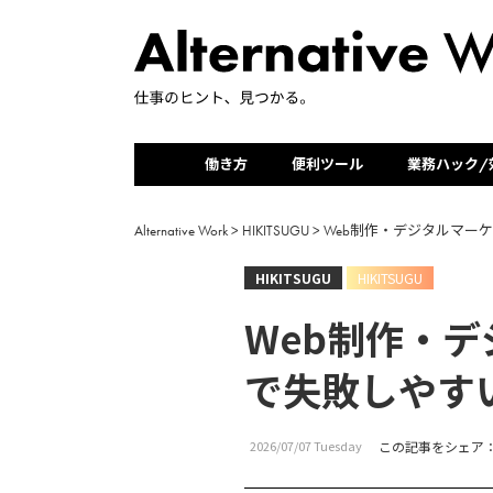
働き方
便利ツール
業務ハック/
Alternative Work
>
HIKITSUGU
>
Web制作・デジタルマー
HIKITSUGU
HIKITSUGU
Web制作・
で失敗しやす
2026/07/07 Tuesday
この記事をシェア