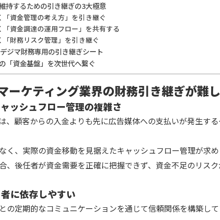
維持するための引き継ぎの3大極意
なく「資金管理の考え方」を引き継ぐ
なく「資金調達の運用フロー」を共有する
なく「財務リスク管理」を引き継ぐ
・デジマ財務専用の引き継ぎシート
の「資金基盤」を次世代へ繋ぐ
ルマーケティング業界の財務引き継ぎが難
キャッシュフロー管理の複雑さ
は、顧客からの入金よりも先に広告媒体への支払いが発生する
なく、実際の資金移動を見据えたキャッシュフロー管理が求め
合、後任者が資金需要を正確に把握できず、資金不足のリスク
当者に依存しやすい
との定期的なコミュニケーションを通じて信頼関係を構築して