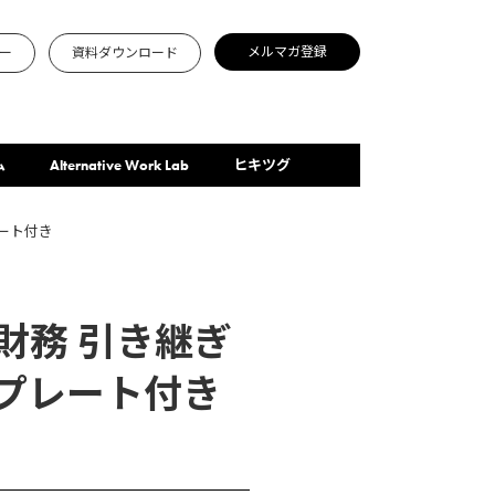
メルマガ登録
ー
資料ダウンロード
ム
Alternative Work Lab
ヒキツグ
ート付き
財務 引き継ぎ
プレート付き