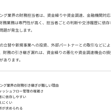
ィング業界の財務担当者は、資金繰りや資金調達、金融機関対
財務業務は専門性が高く、担当者ごとの判断や交渉履歴に依存
問題が発生します。
の立替や新規事業への投資、外部パートナーとの取引などによ
、財務の引き継ぎ漏れは、資金繰りの悪化や資金調達機会の損
があります。
ィング業界の財務引き継ぎが難しい理由
ャッシュフロー管理の複雑さ
者に依存しやすい
えにくい
断が求められる