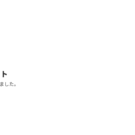
ート
ました。