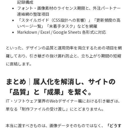
記録構成
フォント・画像素材のライセンス期限と、外注パートナー
連絡網の整理項目
「スタイルガイド（CSS設計への影響）」「更新頻度の高
いページ一覧」「未着手タスク」などを網羅
Markdown / Excel / Google Sheets 各形式に対応
といった、デザインの品質と運用効率を両立するための項目を網
羅しており、引き継ぎの抜け漏れ防止と、立ち上がり期間の短縮
に直結します。
まとめ｜属人化を解消し、サイトの
「品質」と「成果」を繋ぐ。
IT・ソフトウェア業界のWebデザイナー職における引き継ぎは、
単なる「制作ファイルの受け渡し」にとどまりません。
本当に渡すべきものは、画像データそのものではなく、
「どうす