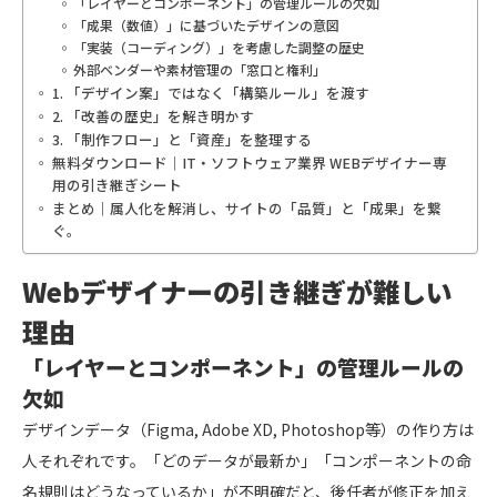
「レイヤーとコンポーネント」の管理ルールの欠如
「成果（数値）」に基づいたデザインの意図
「実装（コーディング）」を考慮した調整の歴史
外部ベンダーや素材管理の「窓口と権利」
1. 「デザイン案」ではなく「構築ルール」を渡す
2. 「改善の歴史」を解き明かす
3. 「制作フロー」と「資産」を整理する
無料ダウンロード｜IT・ソフトウェア業界 WEBデザイナー専
用の引き継ぎシート
まとめ｜属人化を解消し、サイトの「品質」と「成果」を繋
ぐ。
Webデザイナーの引き継ぎが難しい
理由
「レイヤーとコンポーネント」の管理ルールの
欠如
デザインデータ（Figma, Adobe XD, Photoshop等）の作り方は
人それぞれです。「どのデータが最新か」「コンポーネントの命
名規則はどうなっているか」が不明確だと、後任者が修正を加え