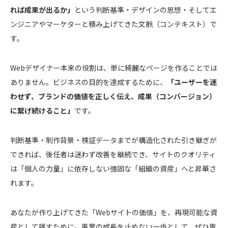
れば成果が出るか」
という判断基準・デザインの思想・そしてエ
ンジニアやマーケターと積み上げてきた文脈（コンテキスト）で
す。
Webデザイナー本来の役割は、単に綺麗なページを作ることでは
ありません。ビジネスの目的を達成するために、
「ユーザーを迷
わせず、ブランドの価値を正しく伝え、成果（コンバージョン）
に繋げ続けること」
です。
判断基準・制作背景・検証データまでが構造化された引き継ぎが
できれば、後任者は迷わず改善を継続でき、サイトのクオリティ
は「個人の力量」に依存しない強固な「組織の資産」へと昇華さ
れます。
あなたが作り上げてきた「Webサイトの価値」を、再現可能な資
産として残すために。事業の成長を止めない一歩として、ぜひ専