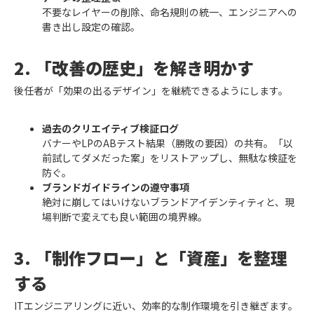
不要なレイヤーの削除、命名規則の統一、エンジニアへの
書き出し設定の確認。
2. 「改善の歴史」を解き明かす
後任者が「効果の出るデザイン」を継続できるようにします。
過去のクリエイティブ検証ログ
バナーやLPのABテスト結果（勝敗の要因）の共有。「以
前試してダメだった案」をリストアップし、無駄な検証を
防ぐ。
ブランドガイドラインの遵守事項
絶対に崩してはいけないブランドアイデンティティと、現
場判断で変えても良い範囲の境界線。
3. 「制作フロー」と「資産」を整理
する
ITエンジニアリングに近い、効率的な制作環境を引き継ぎます。