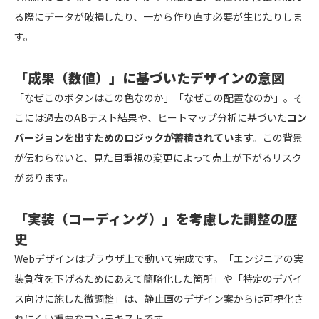
る際にデータが破損したり、一から作り直す必要が生じたりしま
す。
「成果（数値）」に基づいたデザインの意図
「なぜこのボタンはこの色なのか」「なぜこの配置なのか」。そ
こには過去のABテスト結果や、ヒートマップ分析に基づいた
コン
バージョンを出すためのロジックが蓄積されています。
この背景
が伝わらないと、見た目重視の変更によって売上が下がるリスク
があります。
「実装（コーディング）」を考慮した調整の歴
史
Webデザインはブラウザ上で動いて完成です。「エンジニアの実
装負荷を下げるためにあえて簡略化した箇所」や「特定のデバイ
ス向けに施した微調整」は、静止画のデザイン案からは可視化さ
れにくい重要なコンテキストです。