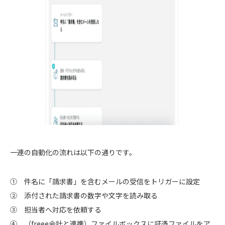
一連の自動化の流れは以下の通りです。
① 件名に「請求書」を含むメールの受信をトリガーに設定
② 添付された請求書の数字や文字を読み取る
③ 担当者へ対応を依頼する
④ （freee会計と連携）ファイルボックスに証憑ファイルをア