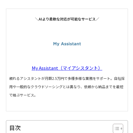
＼AIより柔軟な対応が可能なサービス／
My Assistant（マイアシスタント）
頼れるアシスタントが月額2.5万円で多種多様な業務をサポート。自社採
用や一般的なクラウドソーシングとは異なり、依頼から納品までを最短
で結ぶサービス。
目次