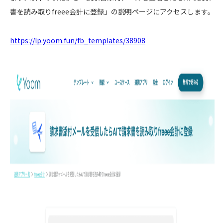
書を読み取りfreee会計に登録」の説明ページにアクセスします。
https://lp.yoom.fun/fb_templates/38908