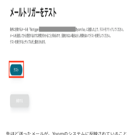
先ほど送ったメールが、Yoomのシステムに反映されていること