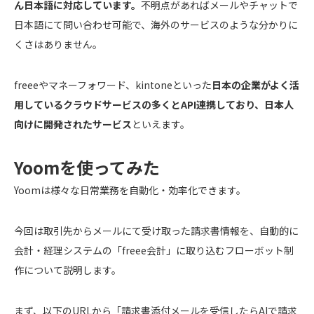
ん日本語に対応しています。
不明点があればメールやチャットで
日本語にて問い合わせ可能で、海外のサービスのような分かりに
くさはありません。
freeeやマネーフォワード、kintoneといった
日本の企業がよく活
用しているクラウドサービスの多くとAPI連携しており、日本人
向けに開発されたサービス
といえます。
Yoomを使ってみた
Yoomは様々な日常業務を自動化・効率化できます。
今回は取引先からメールにて受け取った請求書情報を、自動的に
会計・経理システムの「freee会計」に取り込むフローボット制
作について説明します。
まず、以下のURLから「請求書添付メールを受信したらAIで請求