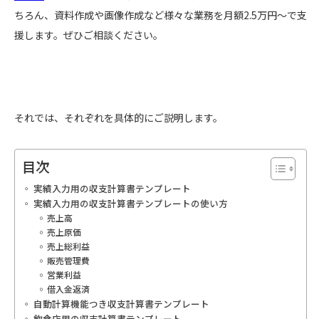
ちろん、資料作成や画像作成など様々な業務を月額2.5万円〜で支
援します。ぜひご相談ください。
それでは、それぞれを具体的にご説明します。
目次
実績入力用の収支計算書テンプレート
実績入力用の収支計算書テンプレートの使い方
売上高
売上原価
売上総利益
販売管理費
営業利益
借入金返済
自動計算機能つき収支計算書テンプレート
飲食店用の収支計算書テンプレート