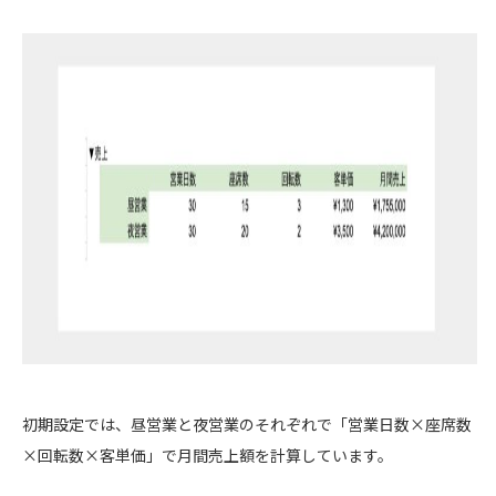
初期設定では、昼営業と夜営業のそれぞれで「営業日数×座席数
×回転数×客単価」で月間売上額を計算しています。