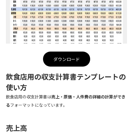
ダウンロード
飲食店用の収支計算書テンプレートの
使い方
飲食店用の収支計算書は
売上・原価・人件費の詳細の計算ができ
る
フォーマットになっています。
売上高