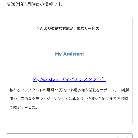
※2024年1月時点の情報です。
＼AIより柔軟な対応が可能なサービス／
My Assistant（マイアシスタント）
頼れるアシスタントが月額2.5万円で多種多様な業務をサポート。自社採
用や一般的なクラウドソーシングとは異なり、依頼から納品までを最短
で結ぶサービス。