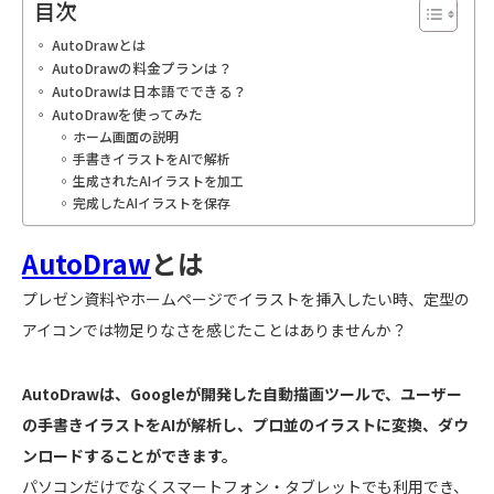
目次
AutoDrawとは
AutoDrawの料金プランは？
AutoDrawは日本語でできる？
AutoDrawを使ってみた
ホーム画面の説明
手書きイラストをAIで解析
生成されたAIイラストを加工
完成したAIイラストを保存
AutoDraw
とは
プレゼン資料やホームページでイラストを挿入したい時、定型の
アイコンでは物足りなさを感じたことはありませんか？
AutoDrawは、Googleが開発した自動描画ツールで、ユーザー
の手書きイラストをAIが解析し、プロ並のイラストに変換、ダウ
ンロードすることができます。
パソコンだけでなくスマートフォン・タブレットでも利用でき、