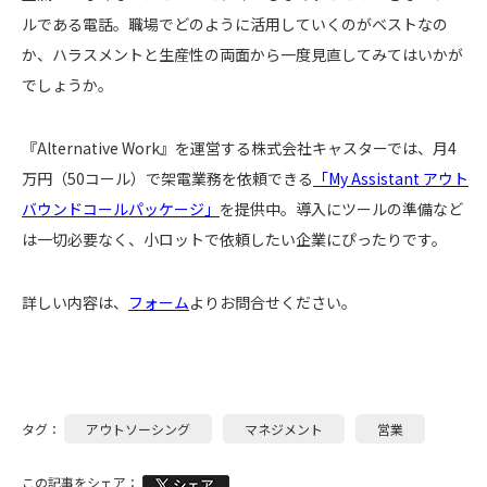
ルである電話。職場でどのように活用していくのがベストなの
か、ハラスメントと生産性の両面から一度見直してみてはいかが
でしょうか。
『Alternative Work』を運営する株式会社キャスターでは、月4
万円（50コール）で架電業務を依頼できる
「My Assistant アウト
バウンドコールパッケージ」
を提供中。導入にツールの準備など
は一切必要なく、小ロットで依頼したい企業にぴったりです。
詳しい内容は、
フォーム
よりお問合せください。
タグ：
アウトソーシング
マネジメント
営業
この記事をシェア：