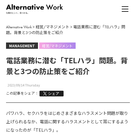
Alternative Work
>
経営/マネジメント
>
電話業務に潜む「TELハラ」問
題。背景と3つの防止策をご紹介
MANAGEMENT
経営/マネジメント
電話業務に潜む「TELハラ」問題。背
景と3つの防止策をご紹介
2023/09/14 Thursday
この記事をシェア：
パワハラ、セクハラをはじめさまざまなハラスメント問題が取り
上げられるなか、電話に関するハラスメントとして耳にするよう
になったのが「TELハラ」。