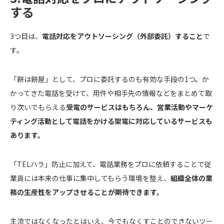
する
3つ目は、
電話対応をアウトソーシング（外部委託）すること
で
す。
「餅は餅屋」として、プロに委託するのも有効な手段の1つ。か
かってきた電話を受けて、用件や相手先の情報などをまとめて取
り次いでもらえる
受電のサービスはもちろん、営業活動やマーケ
ティング活動として電話をかける架電に対応しているサービスも
あります。
「TELハラ」防止に加えて、電話業務をプロに依頼することで従
業員には本来の仕事に集中してもらう環境を整え、
組織全体の業
務の生産性をアップさせることが期待できます。
主流ではなくなったとはいえ、今でもなくすことのできないツー