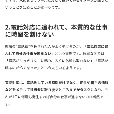
まずは、
人によってツールに対して抱いているイメージが違う
と
いうことを知ることが第一歩です。
2.電話対応に追われて、本質的な仕事
に時間を割けない
部署の“電話番”を任された人がよく挙げるのが、
「電話対応に追
われて自分の仕事が進まない」
という事態です。極端な例では
「電話がひっきりなしに鳴り、ろくに休憩も取れない」「電話が
鳴るのが怖くなった」という人もいるようです。
電話対応は、電話をしている時間だけでなく、用件や相手の情報
などをメモして担当者に取り次ぐところまでがタスク
になり、そ
れが1日に何度も発生すれば自分の仕事が進まないのは当然で
す。