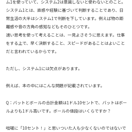
ム1を使っていて、システム2は意識しないと使わないとのこと。
システム1とは、直感や経験に基づいて判断することであり、日
常生活の大半はシステム1で判断を下しています。例えば物の距
離感や音の方角の感知などもそのひとつです。
速い思考を使って考えることは、一見よさそうに思えます。仕事
をする上で、早く決断すること、スピードがあることはよいこと
だと言われているからです。
ただし、システム1には欠点があります。
例えば、本の中にはこんな問題が記載されています。
Q：バットとボールの合計金額は1ドル10セントで、バットはボー
ルよりも1ドル高いです。ボールの値段はいくらですか？
咄嗟に「10セント！」と思いついた人も少なくないのではないで