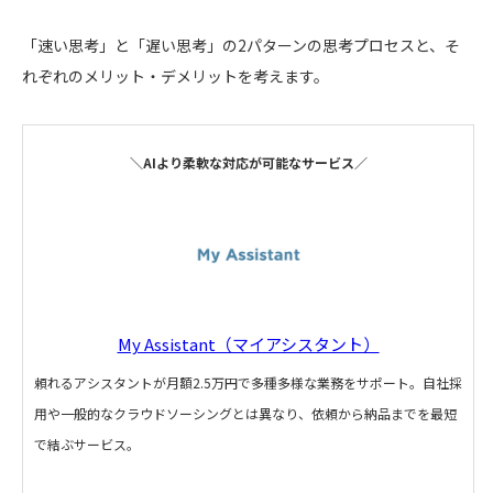
「速い思考」と「遅い思考」の2パターンの思考プロセスと、そ
れぞれのメリット・デメリットを考えます。
＼AIより柔軟な対応が可能なサービス／
My Assistant（マイアシスタント）
頼れるアシスタントが月額2.5万円で多種多様な業務をサポート。自社採
用や一般的なクラウドソーシングとは異なり、依頼から納品までを最短
で結ぶサービス。