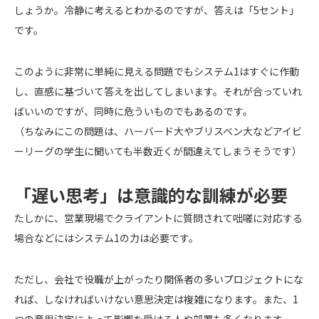
しょうか。冷静に考えるとわかるのですが、答えは「5セント」
です。
このように非常に単純に見える問題でもシステム1はすぐに作動
し、直感に基づいて答えを出してしまいます。それが合っていれ
ばいいのですが、同時に危ういものでもあるのです。
（ちなみにこの問題は、ハーバード大やブリスベン大などアイビ
ーリーグの学生に聞いても半数近くが間違えてしまうそうです）
「遅い思考」は意識的な訓練が必要
たしかに、営業現場でクライアントに質問されて咄嗟に対応する
場合などにはシステム1の力は必要です。
ただし、会社で役職が上がったり関係者の多いプロジェクトにな
れば、しなければいけない意思決定は複雑になります。また、1