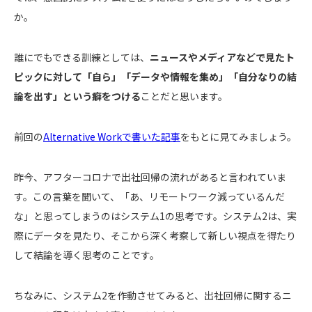
か。
誰にでもできる訓練としては、
ニュースやメディアなどで見たト
ピックに対して「自ら」「データや情報を集め」「自分なりの結
論を出す」という癖をつける
ことだと思います。
前回の
Alternative Workで書いた記事
をもとに見てみましょう。
昨今、アフターコロナで出社回帰の流れがあると言われていま
す。この言葉を聞いて、「あ、リモートワーク減っているんだ
な」と思ってしまうのはシステム1の思考です。システム2は、実
際にデータを見たり、そこから深く考察して新しい視点を得たり
して結論を導く思考のことです。
ちなみに、システム2を作動させてみると、出社回帰に関するニ