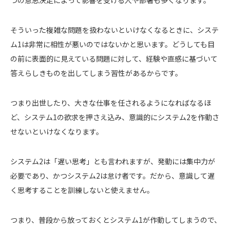
つの意思決定によって影響を受ける人や部署も多くなります。
そういった複雑な問題を扱わないといけなくなるときに、システ
ム1は非常に相性が悪いのではないかと思います。どうしても目
の前に表面的に見えている問題に対して、経験や直感に基づいて
答えらしきものを出してしまう習性があるからです。
つまり出世したり、大きな仕事を任されるようになればなるほ
ど、システム1の欲求を押さえ込み、意識的にシステム2を作動さ
せないといけなくなります。
システム2は「遅い思考」とも言われますが、発動には集中力が
必要であり、かつシステム2は怠け者です。だから、意識して遅
く思考することを訓練しないと使えません。
つまり、普段から放っておくとシステム1が作動してしまうので、