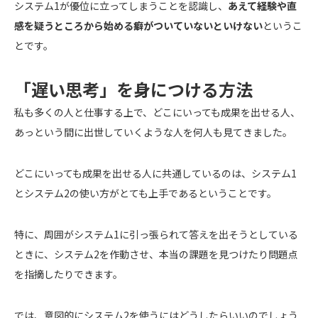
システム1が優位に立ってしまうことを認識し、
あえて経験や直
感を疑うところから始める癖がついていないといけない
というこ
とです。
「遅い思考」を身につける方法
私も多くの人と仕事する上で、どこにいっても成果を出せる人、
あっという間に出世していくような人を何人も見てきました。
どこにいっても成果を出せる人に共通しているのは、システム1
とシステム2の使い方がとても上手であるということです。
特に、周囲がシステム1に引っ張られて答えを出そうとしている
ときに、システム2を作動させ、本当の課題を見つけたり問題点
を指摘したりできます。
では、意図的にシステム2を使うにはどうしたらいいのでしょう