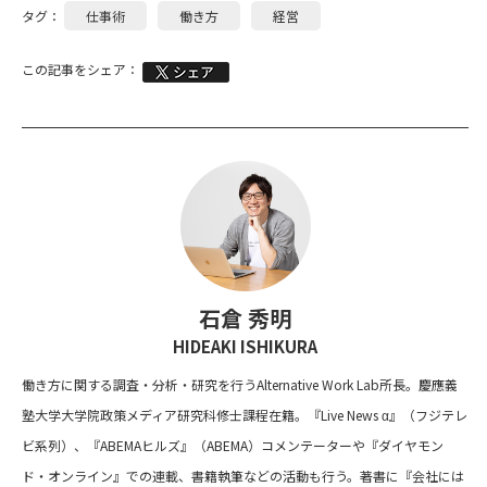
タグ：
仕事術
働き方
経営
この記事をシェア：
石倉 秀明
HIDEAKI ISHIKURA
働き方に関する調査・分析・研究を行うAlternative Work Lab所長。慶應義
塾大学大学院政策メディア研究科修士課程在籍。『Live News α』（フジテレ
ビ系列）、『ABEMAヒルズ』（ABEMA）コメンテーターや『ダイヤモン
ド・オンライン』での連載、書籍執筆などの活動も行う。著書に『会社には