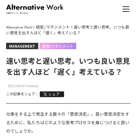
Alternative Work
>
経営/マネジメント
>
速い思考と遅い思考。いつも良
い意見を出す人ほど「遅く」考えている？
MANAGEMENT
経営/マネジメント
速い思考と遅い思考。いつも良い意見
を出す人ほど「遅く」考えている？
2023/09/26 Tuesday
この記事をシェア：
仕事をする上で発生する数々の「意思決定」。良い意思決定をす
るために、私たちはどのような思考プロセスを身につけると良い
のでしょうか。