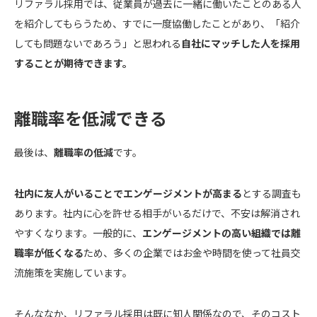
リファラル採用では、従業員が過去に一緒に働いたことのある人
を紹介してもらうため、すでに一度協働したことがあり、「紹介
しても問題ないであろう」と思われる
自社にマッチした人を採用
することが期待できます。
離職率を低減できる
最後は、
離職率の低減
です。
社内に友人がいることでエンゲージメントが高まる
とする調査も
あります。社内に心を許せる相手がいるだけで、不安は解消され
やすくなります。一般的に、
エンゲージメントの高い組織では離
職率が低くなる
ため、多くの企業ではお金や時間を使って社員交
流施策を実施しています。
そんななか、リファラル採用は既に知人関係なので、そのコスト