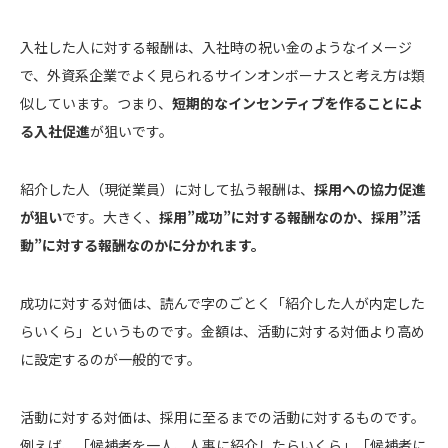
入社した人に対する報酬は、入社時の祝い金のようなイメージ
で、外資系企業でよく見られるサインオンボーナスと考え方は類
似しています。つまり、
短期的なインセンティブを作ることによ
る入社促進
が狙いです。
紹介した人（現従業員）に対して払う報酬は、
採用への協力促進
が狙い
です。大きく、
採用”成功”に対する報酬なのか、採用”活
動”に対する報酬なのかに分かれます。
成功に対する対価は、読んで字のごとく「紹介した人が内定した
らいくら」というものです。金額は、活動に対する対価より高め
に設定するのが一般的です。
活動に対する対価は、採用に至るまでの活動に対するものです。
例えば、「候補者を一人、人事に紹介したらいくら」「候補者に