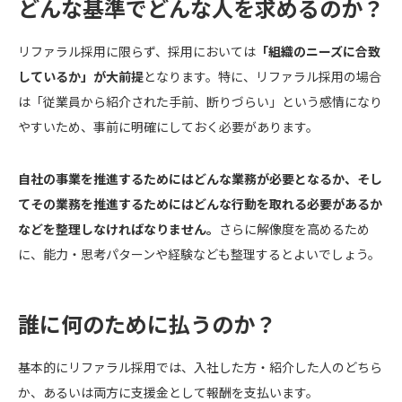
どんな基準でどんな人を求めるのか？
リファラル採用に限らず、採用においては
「組織のニーズに合致
しているか」が大前提
となります。特に、リファラル採用の場合
は「従業員から紹介された手前、断りづらい」という感情になり
やすいため、事前に明確にしておく必要があります。
自社の事業を推進するためにはどんな業務が必要となるか、そし
てその業務を推進するためにはどんな行動を取れる必要があるか
などを整理しなければなりません。
さらに解像度を高めるため
に、能力・思考パターンや経験なども整理するとよいでしょう。
誰に何のために払うのか？
基本的にリファラル採用では、入社した方・紹介した人のどちら
か、あるいは両方に支援金として報酬を支払います。