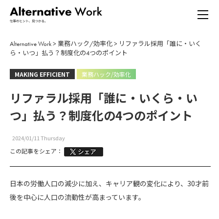
Alternative Work
>
業務ハック/効率化
>
リファラル採用「誰に・いく
ら・いつ」払う？制度化の4つのポイント
MAKING EFFICIENT
業務ハック/効率化
リファラル採用「誰に・いくら・い
つ」払う？制度化の4つのポイント
2024/01/11 Thursday
この記事をシェア：
日本の労働人口の減少に加え、キャリア観の変化により、30才前
後を中心に人口の流動性が高まっています。