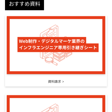
おすすめ資料
資料請求