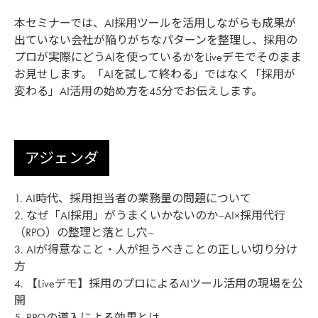
本セミナーでは、AI採用ツールを活用しながらも成果が
出ていない会社が陥りがちなパターンを整理し、採用の
プロが実際にどうAIを使っているかをLiveデモでそのまま
お見せします。「AIを試して終わる」ではなく「採用が
変わる」AI活用の始め方を45分でお伝えします。
アジェンダ
1. AI時代、採用担当者の業務量の問題について
2. なぜ「AI採用」がうまくいかないのか–AI×採用代行
（RPO）の整理と落とし穴–
3. AIが得意なこと・人が担うべきことの正しい切り分け
方
4. 【Liveデモ】採用のプロによるAIツール活用の現場を公
開
5. RPOの導入による効果とは