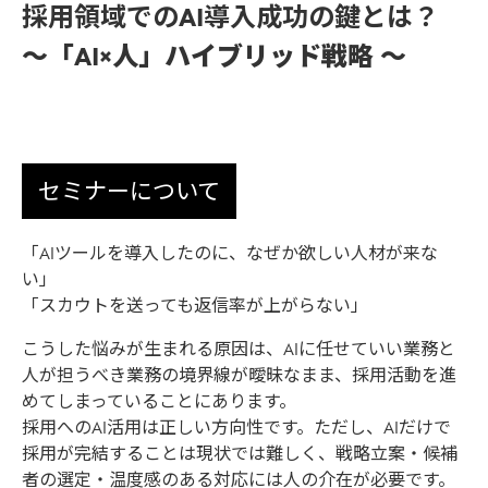
採用領域でのAI導入成功の鍵とは？
～「AI×人」ハイブリッド戦略 ～
セミナーについて
「AIツールを導入したのに、なぜか欲しい人材が来な
い」
「スカウトを送っても返信率が上がらない」
こうした悩みが生まれる原因は、AIに任せていい業務と
人が担うべき業務の境界線が曖昧なまま、採用活動を進
めてしまっていることにあります。
採用へのAI活用は正しい方向性です。ただし、AIだけで
採用が完結することは現状では難しく、戦略立案・候補
者の選定・温度感のある対応には人の介在が必要です。